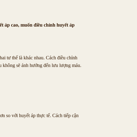
yết áp cao, muốn điều chỉnh huyết áp
hai tư thế là khác nhau. Cách điều chỉnh
 nếu không sẽ ảnh hưởng đến lưu lượng máu.
n so với huyết áp thực tế. Cách tiếp cận