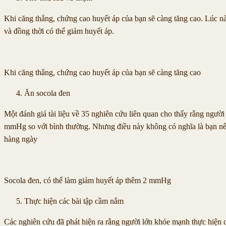
Khi căng thẳng, chứng cao huyết áp của bạn sẽ càng tăng cao. Lúc này,
và đồng thời có thể giảm huyết áp.
Khi căng thẳng, chứng cao huyết áp của bạn sẽ càng tăng cao
Ăn socola đen
Một đánh giá tài liệu về 35 nghiên cứu liên quan cho thấy rằng ngườ
mmHg so với bình thường. Nhưng điều này không có nghĩa là bạn nên
hàng ngày
Socola đen, có thể làm giảm huyết áp thêm 2 mmHg
Thực hiện các bài tập cầm nắm
Các nghiên cứu đã phát hiện ra rằng người lớn khỏe mạnh thực hiện cá