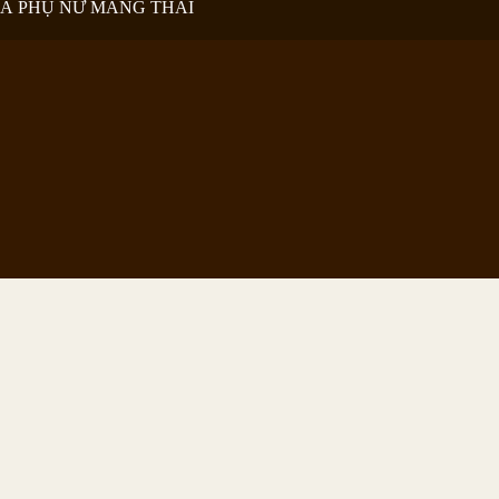
VÀ PHỤ NỮ MANG THAI