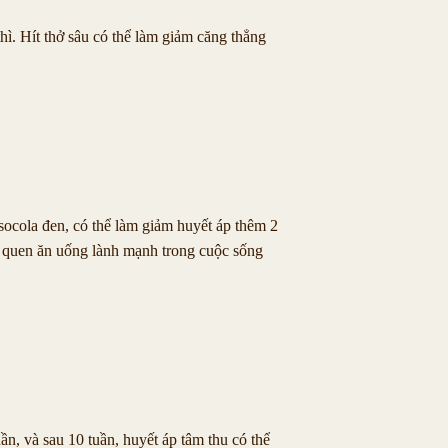
hì. Hít thở sâu có thể làm giảm căng thẳng
socola đen, có thể làm giảm huyết áp thêm 2
i quen ăn uống lành mạnh trong cuộc sống
ần, và sau 10 tuần, huyết áp tâm thu có thể