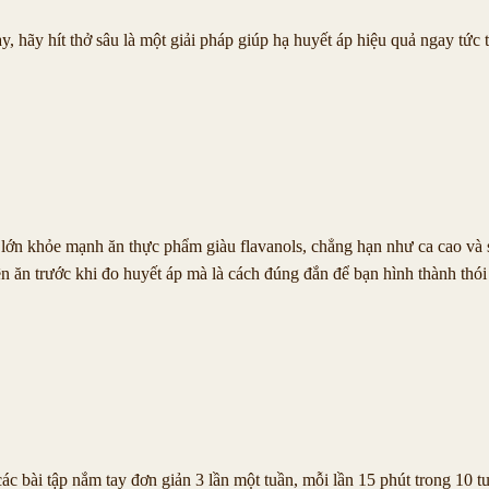
 hãy hít thở sâu là một giải pháp giúp hạ huyết áp hiệu quả ngay tức t
i lớn khỏe mạnh ăn thực phẩm giàu flavanols, chẳng hạn như ca cao và 
 ăn trước khi đo huyết áp mà là cách đúng đắn để bạn hình thành thó
c bài tập nắm tay đơn giản 3 lần một tuần, mỗi lần 15 phút trong 10 tu