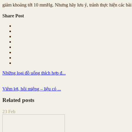
giảm khoảng tới 10 mmHg. Nhưng hãy lưu ý, tránh thực hiện các bài 
Share Post
Những loại đồ uống thích hợp đ...
Viêm lợi, hôi miệng – liệu có ...
Related posts
23
Feb