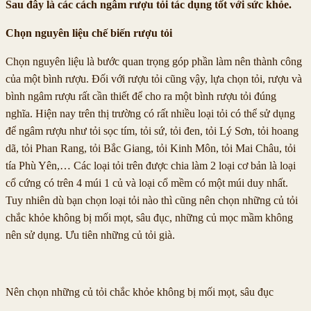
Sau đây là các cách ngâm rượu tỏi tác dụng tốt với sức khỏe.
Chọn nguyên liệu chế biến rượu tỏi
Chọn nguyên liệu là bước quan trọng góp phần làm nên thành công
của một bình rượu. Đối với rượu tỏi cũng vậy, lựa chọn tỏi, rượu và
bình ngâm rượu rất cần thiết để cho ra một bình rượu tỏi đúng
nghĩa. Hiện nay trên thị trường có rất nhiều loại tỏi có thể sử dụng
để ngâm rượu như tỏi sọc tím, tỏi sứ, tỏi đen, tỏi Lý Sơn, tỏi hoang
dã, tỏi Phan Rang, tỏi Bắc Giang, tỏi Kinh Môn, tỏi Mai Châu, tỏi
tía Phù Yên,… Các loại tỏi trên được chia làm 2 loại cơ bản là loại
cổ cứng có trên 4 múi 1 củ và loại cổ mềm có một múi duy nhất.
Tuy nhiên dù bạn chọn loại tỏi nào thì cũng nên chọn những củ tỏi
chắc khỏe không bị mối mọt, sâu đục, những củ mọc mầm không
nên sử dụng. Ưu tiên những củ tỏi già.
Nên chọn những củ tỏi chắc khỏe không bị mối mọt, sâu đục