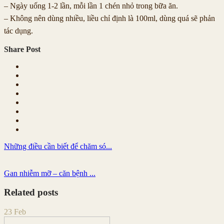
– Ngày uống 1-2 lần, mỗi lần 1 chén nhỏ trong bữa ăn.
– Không nên dùng nhiều, liều chỉ định là 100ml, dùng quá sẽ phản
tác dụng.
Share Post
Những điều cần biết để chăm só...
Gan nhiễm mỡ – căn bệnh ...
Related posts
23
Feb