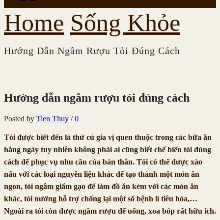
Home
Sống Khỏe
Hướng Dẫn Ngâm Rượu Tỏi Đúng Cách
Hướng dẫn ngâm rượu tỏi đúng cách
Posted by
Tien Thuy
/
0
Tỏi được biết đến là thứ củ gia vị quen thuộc trong các bữa ăn
hằng ngày tuy nhiên không phải ai cũng biết chế biến tỏi đúng
cách để phục vụ nhu cầu của bản thân. Tỏi có thể được xào
nấu với các loại nguyên liệu khác để tạo thành một món ăn
ngon, tỏi ngâm giấm gạo để làm đồ ăn kèm với các món ăn
khác, tỏi nướng hỗ trợ chống lại một số bệnh lí tiêu hóa,…
Ngoài ra tỏi còn được ngâm rượu để uống, xoa bóp rất hữu ích.