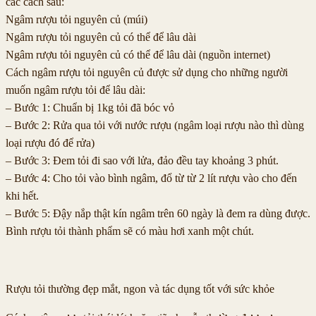
các cách sau:
Ngâm rượu tỏi nguyên củ (múi)
Ngâm rượu tỏi nguyên củ có thể để lâu dài
Ngâm rượu tỏi nguyên củ có thể để lâu dài (nguồn internet)
Cách ngâm rượu tỏi nguyên củ được sử dụng cho những người
muốn ngâm rượu tỏi để lâu dài:
– Bước 1: Chuẩn bị 1kg tỏi đã bóc vỏ
– Bước 2: Rửa qua tỏi với nước rượu (ngâm loại rượu nào thì dùng
loại rượu đó để rửa)
– Bước 3: Đem tỏi đi sao với lửa, đảo đều tay khoảng 3 phút.
– Bước 4: Cho tỏi vào bình ngâm, đổ từ từ 2 lít rượu vào cho đến
khi hết.
– Bước 5: Đậy nắp thật kín ngâm trên 60 ngày là đem ra dùng được.
Bình rượu tỏi thành phẩm sẽ có màu hơi xanh một chút.
Rượu tỏi thường đẹp mắt, ngon và tác dụng tốt với sức khỏe