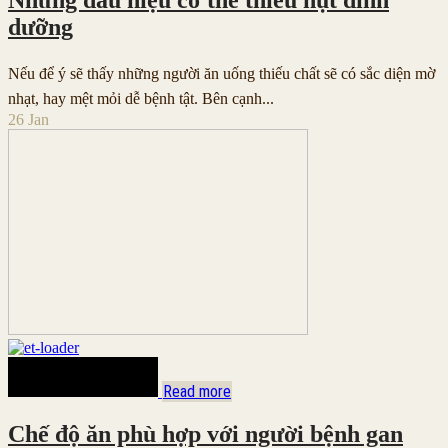
Những dấu hiệu cơ thể thiếu hụt dinh
dưỡng
Nếu để ý sẽ thấy những người ăn uống thiếu chất sẽ có sắc diện mờ
nhạt, hay mệt mỏi dễ bệnh tật. Bên cạnh...
26
Jan
Read more
Chế độ ăn phù hợp với người bệnh gan