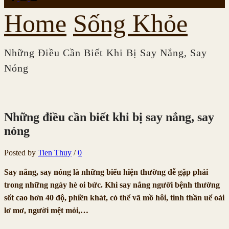
Home
Sống Khỏe
Những Điều Cần Biết Khi Bị Say Nắng, Say
Nóng
Những điều cần biết khi bị say nắng, say
nóng
Posted by
Tien Thuy
/
0
Say nắng, say nóng là những biểu hiện thường dễ gặp phải
trong những ngày hè oi bức. Khi say nắng người bệnh thường
sốt cao hơn 40 độ, phiền khát, có thể vã mồ hôi, tinh thần uể oải
lơ mơ, người mệt mỏi,…