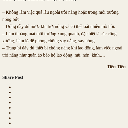
– Không làm việc quá lâu ngoài trời nắng hoặc trong môi trường
nóng bức.
– Uống đầy đủ nước khi trời nóng và cơ thể toát nhiều mồ hôi.
– Làm thoáng mát môi trường xung quanh, đặc biệt là các công
xưởng, hầm lò để phòng chống say nắng, say nóng.
– Trang bị đầy đủ thiết bị chống nắng khi lao động, làm việc ngoài
trời nắng như quần áo bảo hộ lao động, mũ, nón, kính,…
Tiên Tiên
Share Post