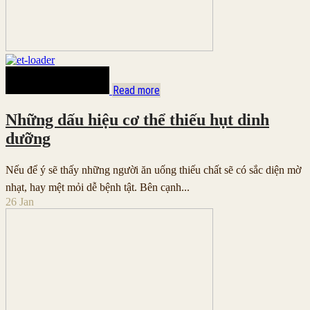
Read more
Những dấu hiệu cơ thể thiếu hụt dinh
dưỡng
Nếu để ý sẽ thấy những người ăn uống thiếu chất sẽ có sắc diện mờ
nhạt, hay mệt mỏi dễ bệnh tật. Bên cạnh...
26
Jan