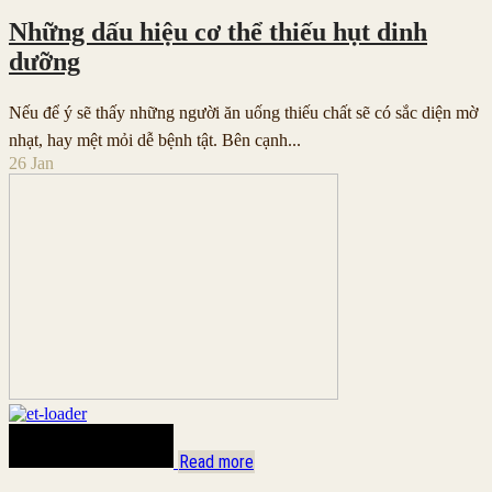
Những dấu hiệu cơ thể thiếu hụt dinh
dưỡng
Nếu để ý sẽ thấy những người ăn uống thiếu chất sẽ có sắc diện mờ
nhạt, hay mệt mỏi dễ bệnh tật. Bên cạnh...
26
Jan
Read more