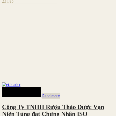
23
Feb
Read more
Công Ty TNHH Rượu Thảo Dược Vạn
Niên Tùng đạt Chứng Nhận ISO