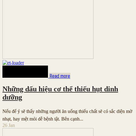
Read more
Những dấu hiệu cơ thể thiếu hụt dinh
dưỡng
Nếu để ý sẽ thấy những người ăn uống thiếu chất sẽ có sắc diện mờ
nhạt, hay mệt mỏi dễ bệnh tật. Bên cạnh...
26
Jan