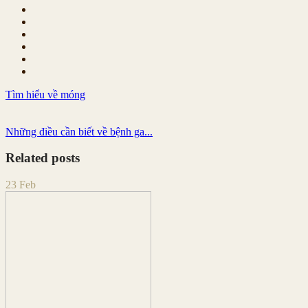
Tìm hiểu về móng
Những điều cần biết về bệnh ga...
Related posts
23
Feb