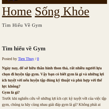
Home
Sống Khỏe
Tìm Hiểu Về Gym
Tìm hiểu về Gym
Posted by
Tien Thuy
/
0
Ngày nay, để sở hữu thân hình thon thả, rất nhiều người lựa
chọn đi luyện tập gym. Vậy bạn có biết gym là gì và những lợi
ích tuyệt vời nếu luyện tập đúng kỹ thuật và phù hợp với thể
lực không?
Gym là gì?
Trước khi nghiên cứu về những lợi ích cực kỳ tuyệt vời của việc tập
gym, chúng ta hãy cùng nhau giải đáp gym là gì? Không phải ai