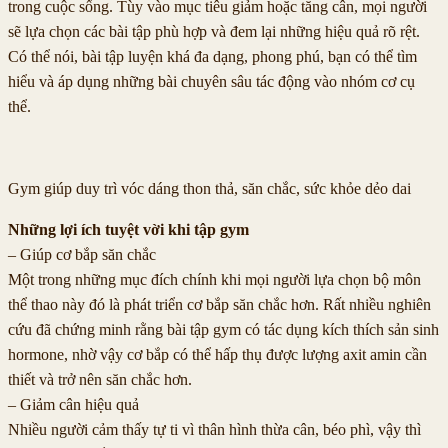
trong cuộc sống. Tùy vào mục tiêu giảm hoặc tăng cân, mọi người
sẽ lựa chọn các bài tập phù hợp và đem lại những hiệu quả rõ rệt.
Có thể nói, bài tập luyện khá đa dạng, phong phú, bạn có thể tìm
hiểu và áp dụng những bài chuyên sâu tác động vào nhóm cơ cụ
thể.
Gym giúp duy trì vóc dáng thon thả, săn chắc, sức khỏe dẻo dai
Những lợi ích tuyệt vời khi tập gym
– Giúp cơ bắp săn chắc
Một trong những mục đích chính khi mọi người lựa chọn bộ môn
thể thao này đó là phát triển cơ bắp săn chắc hơn. Rất nhiều nghiên
cứu đã chứng minh rằng bài tập gym có tác dụng kích thích sản sinh
hormone, nhờ vậy cơ bắp có thể hấp thụ được lượng axit amin cần
thiết và trở nên săn chắc hơn.
– Giảm cân hiệu quả
Nhiều người cảm thấy tự ti vì thân hình thừa cân, béo phì, vậy thì